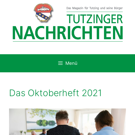
Zum
Inhalt
springen
Menü
Das Oktoberheft 2021