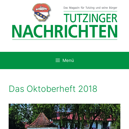
Zum
Inhalt
springen
Menü
Das Oktoberheft 2018