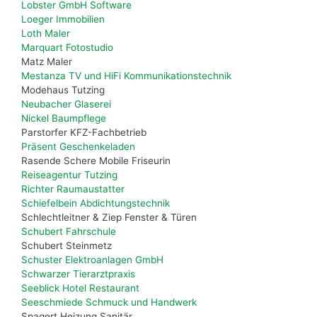
Lobster GmbH Software
Loeger Immobilien
Loth Maler
Marquart Fotostudio
Matz Maler
Mestanza TV und HiFi Kommunikationstechnik
Modehaus Tutzing
Neubacher Glaserei
Nickel Baumpflege
Parstorfer KFZ-Fachbetrieb
Präsent Geschenkeladen
Rasende Schere Mobile Friseurin
Reiseagentur Tutzing
Richter Raumaustatter
Schiefelbein Abdichtungstechnik
Schlechtleitner & Ziep Fenster & Türen
Schubert Fahrschule
Schubert Steinmetz
Schuster Elektroanlagen GmbH
Schwarzer Tierarztpraxis
Seeblick Hotel Restaurant
Seeschmiede Schmuck und Handwerk
Spagert Heizung Sanitär