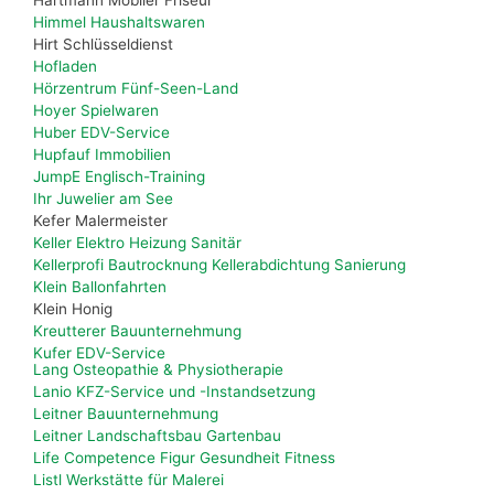
Himmel Haushaltswaren
Hirt Schlüsseldienst
Hofladen
Hörzentrum Fünf-Seen-Land
Hoyer Spielwaren
Huber EDV-Service
Hupfauf Immobilien
JumpE Englisch-Training
Ihr Juwelier am See
Kefer Malermeister
Keller Elektro Heizung Sanitär
Kellerprofi Bautrocknung Kellerabdichtung Sanierung
Klein Ballonfahrten
Klein Honig
Kreutterer Bauunternehmung
Kufer EDV-Service
Lang Osteopathie & Physiotherapie
Lanio KFZ-Service und -Instandsetzung
Leitner Bauunternehmung
Leitner Landschaftsbau Gartenbau
Life Competence Figur Gesundheit Fitness
Listl Werkstätte für Malerei