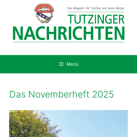
Zum
Inhalt
springen
Menü
Das Novemberheft 2025