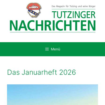
Zum
Inhalt
springen
Menü
Das Januarheft 2026