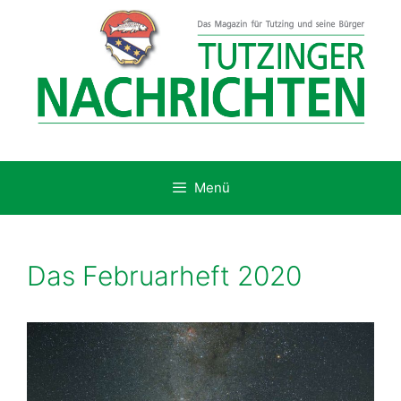
Zum
Inhalt
springen
Menü
Das Februarheft 2020