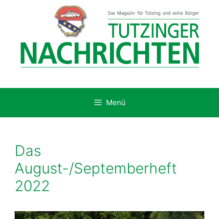
Zum
Inhalt
springen
Menü
Das
August-/Septemberheft
2022